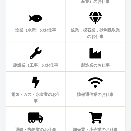
産業）のお仕事
漁業（水産）のお仕事
鉱業，採石業，砂利採取業
のお仕事
建設業（工事）のお仕事
製造業のお仕事
電気・ガス・水道業のお仕
情報通信業のお仕事
事
運輸・郵便業のお仕事
卸売業・小売業のお仕事