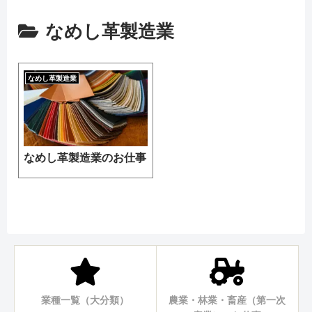
なめし革製造業
なめし革製造業
なめし革製造業のお仕事
業種一覧（大分類）
農業・林業・畜産（第一次