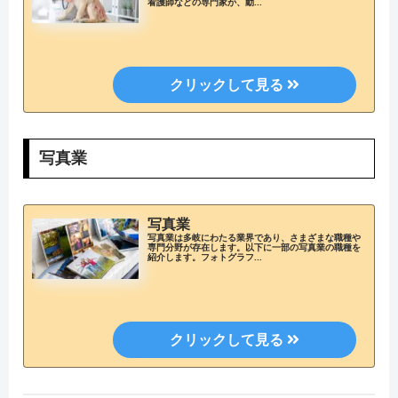
看護師などの専門家が、動...
写真業
写真業
写真業は多岐にわたる業界であり、さまざまな職種や
専門分野が存在します。以下に一部の写真業の職種を
紹介します。フォトグラフ...