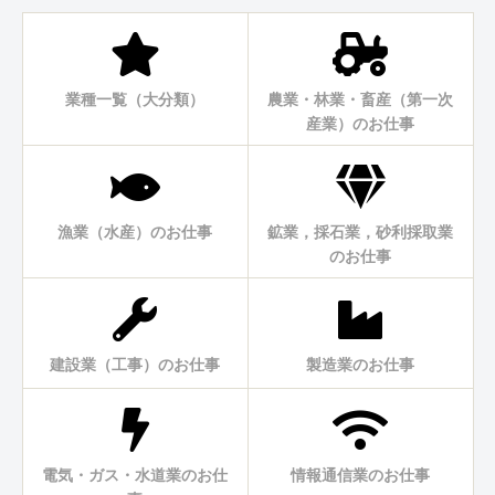
業種一覧（大分類）
農業・林業・畜産（第一次
産業）のお仕事
漁業（水産）のお仕事
鉱業，採石業，砂利採取業
のお仕事
建設業（工事）のお仕事
製造業のお仕事
電気・ガス・水道業のお仕
情報通信業のお仕事