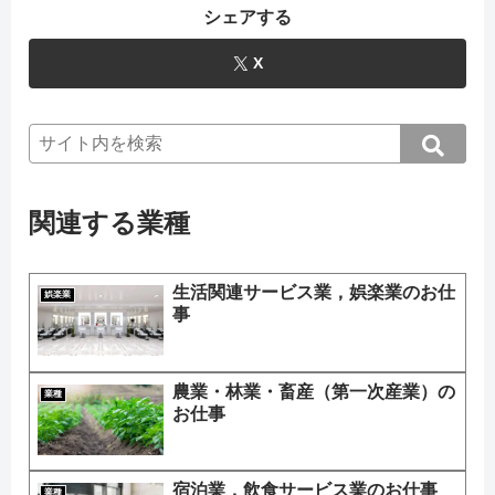
シェアする
X
関連する業種
生活関連サービス業，娯楽業のお仕
娯楽業
事
農業・林業・畜産（第一次産業）の
業種
お仕事
宿泊業，飲食サービス業のお仕事
業種