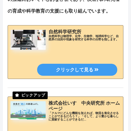
の育成や科学教育の支援にも取り組んでいます。
自然科学研究所
自然科学は物理学、化学、生物学、地球科学など、自
然界の法則や現象を研究する科学の分野を指します。
株式会社いすゞ中央研究所 ホーム
ページ
「クルマにどんな機能を加えれば、物流を進化させる
ことができるだろう？」「そして、より豊かな暮らし
に貢献することができるだ...