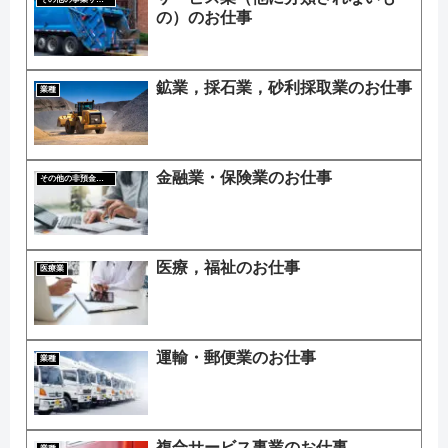
の）のお仕事
鉱業，採石業，砂利採取業のお仕事
業種
金融業・保険業のお仕事
その他の非預金信用機関
医療，福祉のお仕事
医療業
運輸・郵便業のお仕事
業種
複合サービス事業のお仕事