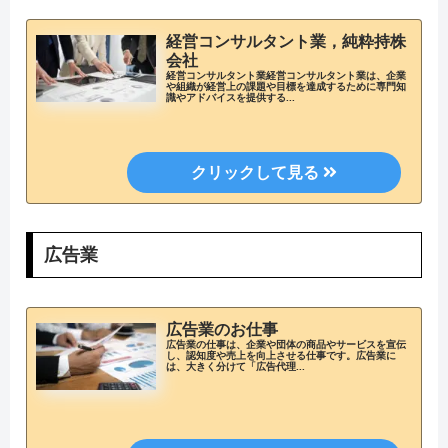
経営コンサルタント業，純粋持株
会社
経営コンサルタント業経営コンサルタント業は、企業
や組織が経営上の課題や目標を達成するために専門知
識やアドバイスを提供する...
広告業
広告業のお仕事
広告業の仕事は、企業や団体の商品やサービスを宣伝
し、認知度や売上を向上させる仕事です。広告業に
は、大きく分けて「広告代理...