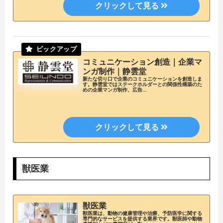
コミュニケーション創造｜企業マ
ンガ制作｜静雲堂
新たな切り口で企業のコミュニケーションを創造しま
す。静雲堂ではステークホルダーとの関係性構築のた
めの企業マンガ制作、広告...
獣医業
獣医業
獣医業は、動物の健康管理や治療、予防医学に関する
専門的なサービスを提供する業界です。獣医師や動物