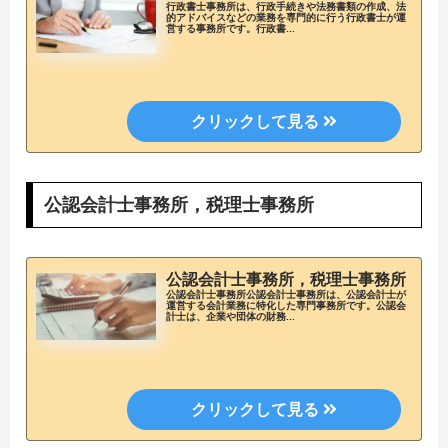
行政書士事務所は、行政手続きや法務書類の作成、法
的アドバイスなどの業務を専門的に行う行政書士が運
営する事務所です。行政書...
公認会計士事務所，税理士事務所
公認会計士事務所，税理士事務所
公認会計士事務所公認会計士事務所は、公認会計士が
運営する会計業務に特化した専門事務所です。公認会
計士は、企業や団体の財務...