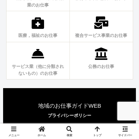
業のお仕事
医療，福祉のお仕事
複合サービス事業のお仕事
サービス業（他に分類され
公務のお仕事
ないもの）のお仕事
地域のお仕事ガイドWEB
プライバシーポリシー
Copyright © 2024 地域のお仕事ガイドWEB事務局 All Rights
Reserved.
メニュー
ホーム
検索
トップ
サイドバー