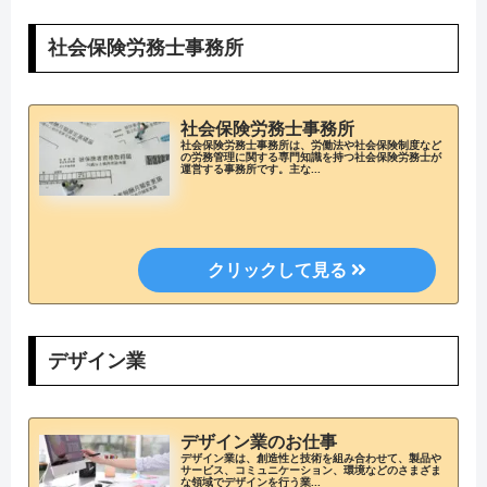
社会保険労務士事務所
社会保険労務士事務所
社会保険労務士事務所は、労働法や社会保険制度など
の労務管理に関する専門知識を持つ社会保険労務士が
運営する事務所です。主な...
デザイン業
デザイン業のお仕事
デザイン業は、創造性と技術を組み合わせて、製品や
サービス、コミュニケーション、環境などのさまざま
な領域でデザインを行う業...