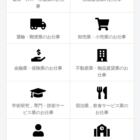
事
運輸・郵便業のお仕事
卸売業・小売業のお仕事
金融業・保険業のお仕事
不動産業・物品賃貸業のお
仕事
学術研究，専門・技術サー
宿泊業，飲食サービス業の
ビス業のお仕事
お仕事