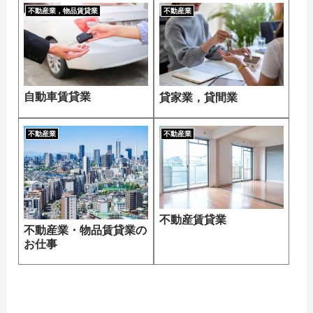
不動産業，物品賃貸業
不動産業
自動車賃貸業
貸家業，貸間業
不動産業
不動産業
不動産賃貸業
不動産業・物品賃貸業の
お仕事