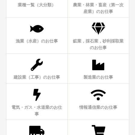
業種一覧（大分類）
農業・林業・畜産（第一次
産業）のお仕事
漁業（水産）のお仕事
鉱業，採石業，砂利採取業
のお仕事
建設業（工事）のお仕事
製造業のお仕事
電気・ガス・水道業のお仕
情報通信業のお仕事
事