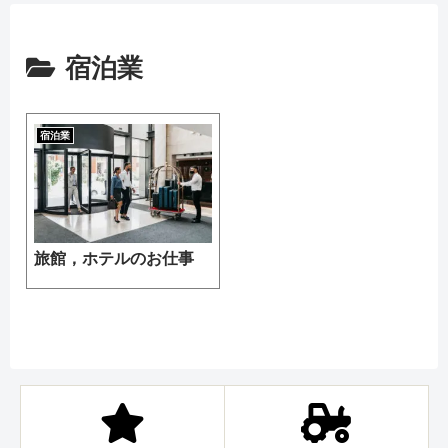
宿泊業
宿泊業
旅館，ホテルのお仕事