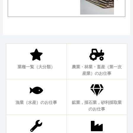
業種一覧（大分類）
農業・林業・畜産（第一次
産業）のお仕事
漁業（水産）のお仕事
鉱業，採石業，砂利採取業
のお仕事