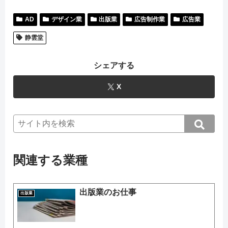
AD
デザイン業
出版業
広告制作業
広告業
静雲堂
シェアする
X
関連する業種
出版業のお仕事
出版業