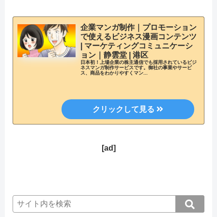
企業マンガ制作｜プロモーション
で使えるビジネス漫画コンテンツ
| マーケティングコミュニケーシ
ョン｜静雲堂 | 港区
日本初！上場企業の株主通信でも採用されているビジ
ネスマンガ制作サービスです。御社の事業やサービ
ス、商品をわかりやすくマン...
[ad]