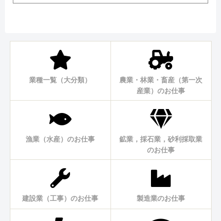
業種一覧（大分類）
農業・林業・畜産（第一次
産業）のお仕事
漁業（水産）のお仕事
鉱業，採石業，砂利採取業
のお仕事
建設業（工事）のお仕事
製造業のお仕事