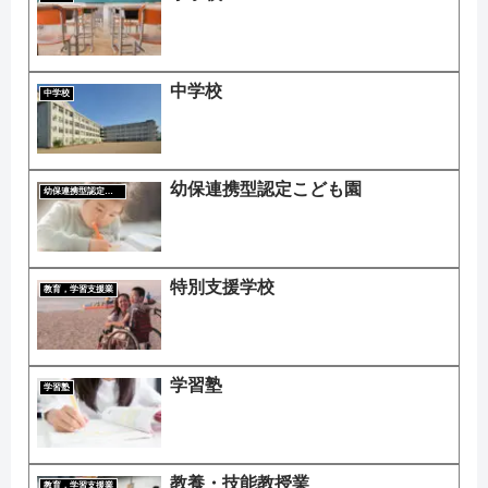
中学校
中学校
幼保連携型認定こども園
幼保連携型認定こども園
特別支援学校
教育，学習支援業
学習塾
学習塾
教養・技能教授業
教育，学習支援業