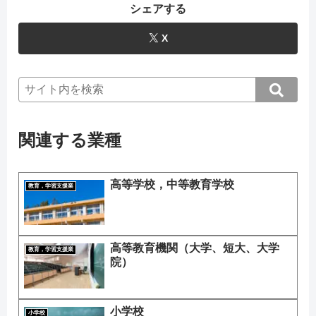
シェアする
X
関連する業種
高等学校，中等教育学校
教育，学習支援業
高等教育機関（大学、短大、大学
教育，学習支援業
院）
小学校
小学校