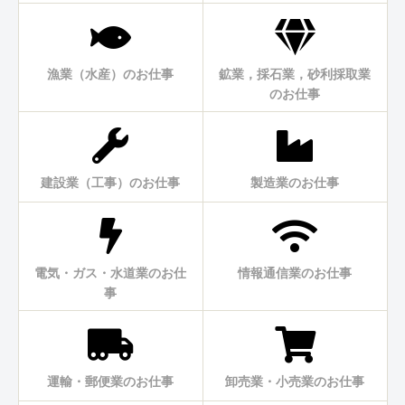
漁業（水産）のお仕事
鉱業，採石業，砂利採取業
のお仕事
建設業（工事）のお仕事
製造業のお仕事
電気・ガス・水道業のお仕
情報通信業のお仕事
事
運輸・郵便業のお仕事
卸売業・小売業のお仕事