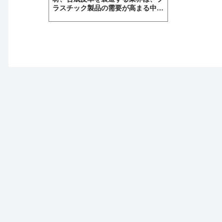
ラスチック製品の需要が高まる中で
急速に成長しています。こ...