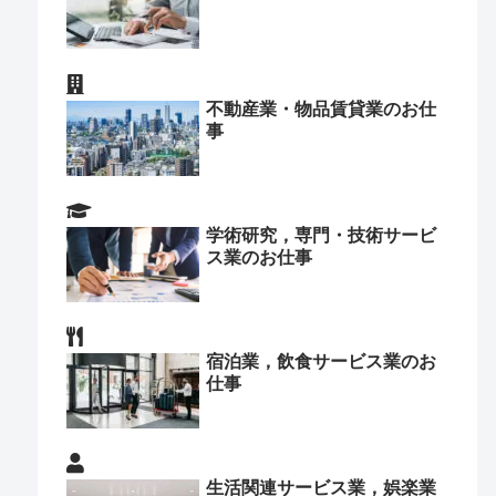
不動産業・物品賃貸業のお仕
事
学術研究，専門・技術サービ
ス業のお仕事
宿泊業，飲食サービス業のお
仕事
生活関連サービス業，娯楽業