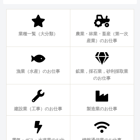
業種一覧（大分類）
農業・林業・畜産（第一次
産業）のお仕事
漁業（水産）のお仕事
鉱業，採石業，砂利採取業
のお仕事
建設業（工事）のお仕事
製造業のお仕事
電気・ガス・水道業のお仕
情報通信業のお仕事