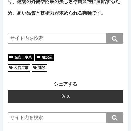
り、建物の外観や内装の美しさや耐久性に直結するた
め、高い品質と技術力が求められる業種です。
左官工事業
建設業
左官工事
建設
シェアする
X