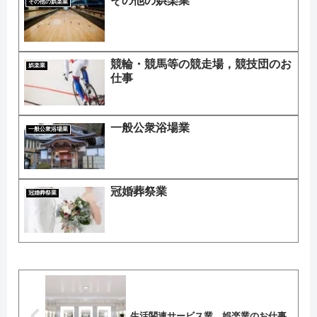
その他の娯楽業
その他の娯楽業
競輪・競馬等の競走場，競技団のお
娯楽業
仕事
一般公衆浴場業
一般公衆浴場業
冠婚葬祭業
冠婚葬祭業
生活関連サービス業，娯楽業のお仕事