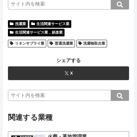
洗濯業
生活関連サービス業
生活関連サービス業，娯楽業
リネンサプライ業
普通洗濯業
洗濯物取次業
シェアする
X
関連する業種
火葬・墓地管理業