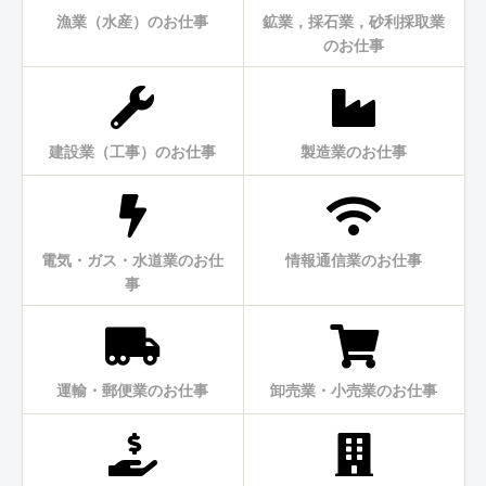
漁業（水産）のお仕事
鉱業，採石業，砂利採取業
のお仕事
建設業（工事）のお仕事
製造業のお仕事
電気・ガス・水道業のお仕
情報通信業のお仕事
事
運輸・郵便業のお仕事
卸売業・小売業のお仕事