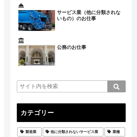
サービス業（他に分類されな
いもの）のお仕事
公務のお仕事
カテゴリー
製造業
他に分類されないサービス業
業種