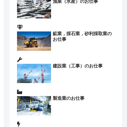
漁業（水産）のお仕事
鉱業，採石業，砂利採取業の
お仕事
建設業（工事）のお仕事
製造業のお仕事