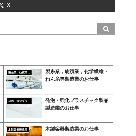
X
製糸業，紡績業，化学繊維・
製糸業，紡績業，化学繊維・ねん糸等製造業
ねん糸等製造業のお仕事
発泡・強化プラスチック製品
発泡・強化プラスチック製品製造業
製造業のお仕事
木製容器製造業のお仕事
木製容器製造業