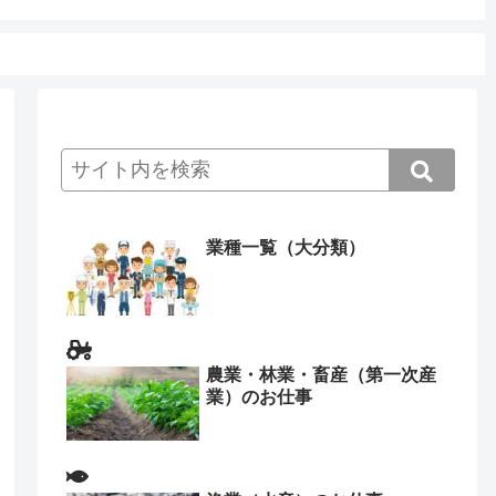
業種一覧（大分類）
農業・林業・畜産（第一次産
業）のお仕事