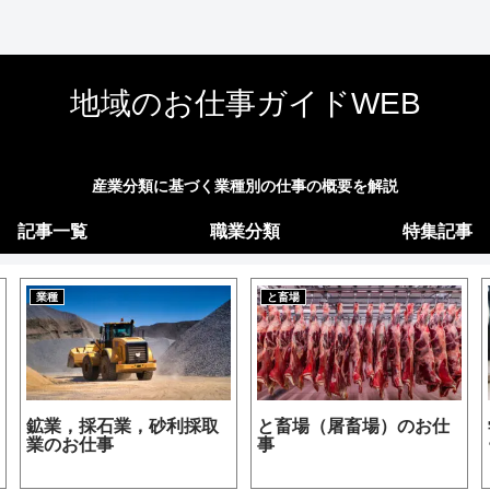
地域のお仕事ガイドWEB
産業分類に基づく業種別の仕事の概要を解説
記事一覧
職業分類
特集記事
業種
と畜場
鉱業，採石業，砂利採取
と畜場（屠畜場）のお仕
業のお仕事
事