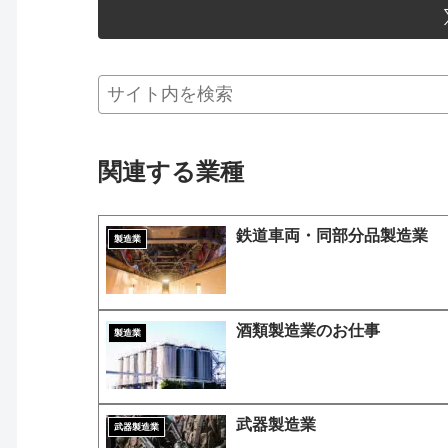
関連する業種
鉄道車両・同部分品製造業
製造業
酒類製造業のお仕事
製造業
武器製造業
武器製造業