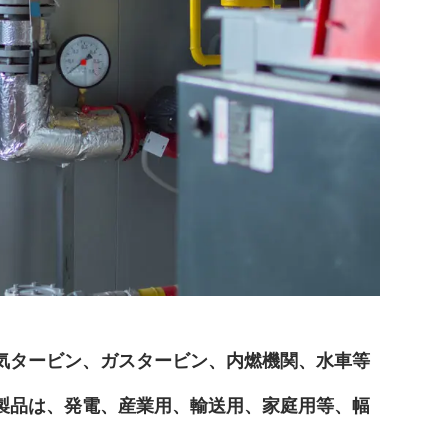
気タービン、ガスタービン、内燃機関、水車等
製品は、発電、産業用、輸送用、家庭用等、幅