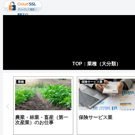
TOP：業種（大分類）
業種
保険サービス業
農業・林業・畜産（第一
保険サービス業
次産業）のお仕事